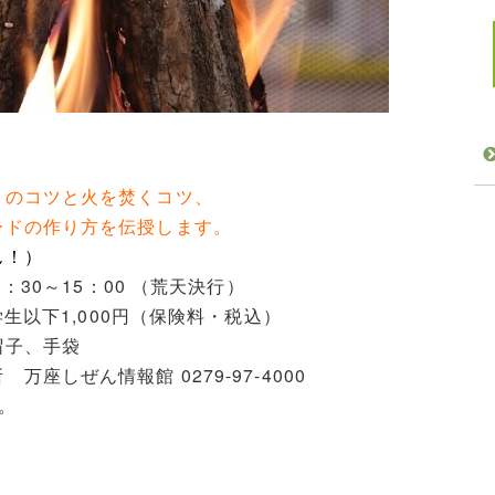
りのコツと火を焚くコツ、
ードの作り方を伝授します。
ん！）
：30～15：00 （荒天決行）
学生以下1,000円（保険料・税込）
帽子、手袋
座しぜん情報館 0279-97-4000
。