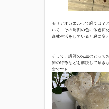
モリアオガエルって緑では？
いて、その周囲の色に体色変
森林生活をしていると緑に変
そして、講師の先生のとってお
卵の特徴などを解説して頂き
奮です♪