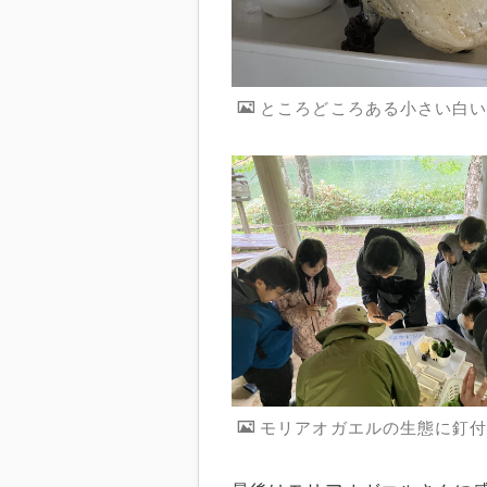
ところどころある小さい白
モリアオガエルの生態に釘付