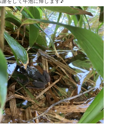
感謝をして牛池に帰します♪