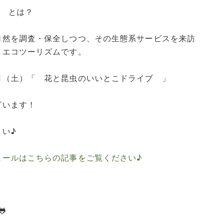
」 とは？
自然を調査・保全しつつ、その生態系サービスを来訪
、エコツーリズムです。
日（土）「 花と昆虫のいいとこドライブ 」
ざいます！
さい♪
ュールはこちらの記事をご覧ください♪
🐸