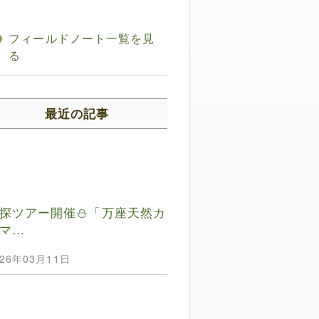
フィールドノート一覧を見
る
最近の記事
探ツアー開催⛄️「万座天然カ
マ…
026年03月11日