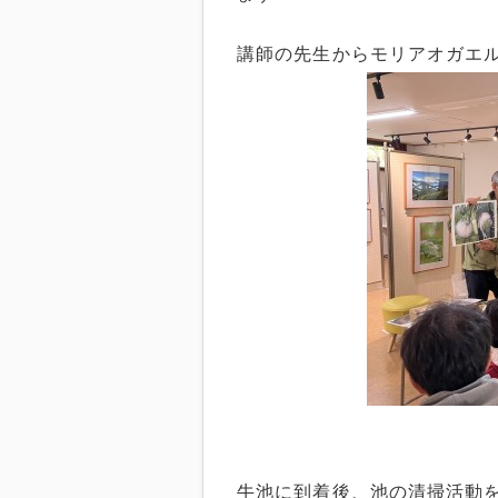
講師の先生からモリアオガエ
牛池に到着後、池の清掃活動