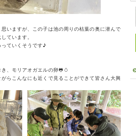
と思いますが、この子は池の周りの枯葉の奥に潜んで
化しています。
わっていくそうです♪
き、モリアオガエルの卵🐸🥚
ながらこんなにも近くで見ることができて皆さん大興