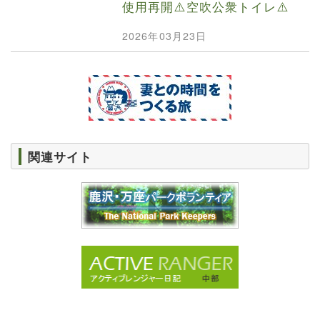
使用再開⚠️空吹公衆トイレ⚠️
2026年03月23日
関連サイト