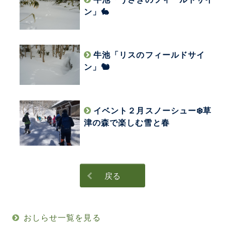
ン」🐇
牛池「リスのフィールドサイ
ン」🐿
イベント２月スノーシュー❄️草
津の森で楽しむ雪と春
戻る
おしらせ一覧を見る