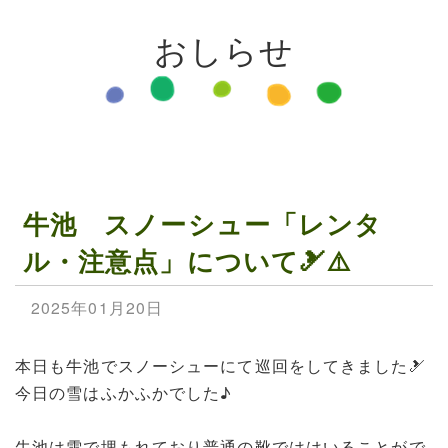
おしらせ
牛池 スノーシュー「レンタ
ル・注意点」について🎿⚠️
2025年01月20日
本日も牛池でスノーシューにて巡回をしてきました🎿
今日の雪はふかふかでした♪
牛池は雪で埋もれており普通の靴でははいることがで