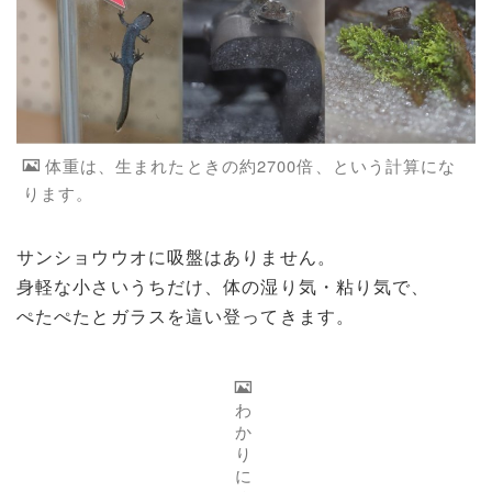
体重は、生まれたときの約2700倍、という計算にな
ります。
サンショウウオに吸盤はありません。
身軽な小さいうちだけ、体の湿り気・粘り気で、
ぺたぺたとガラスを這い登ってきます。
わ
か
り
に